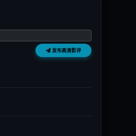
K蓝光
4K蓝光