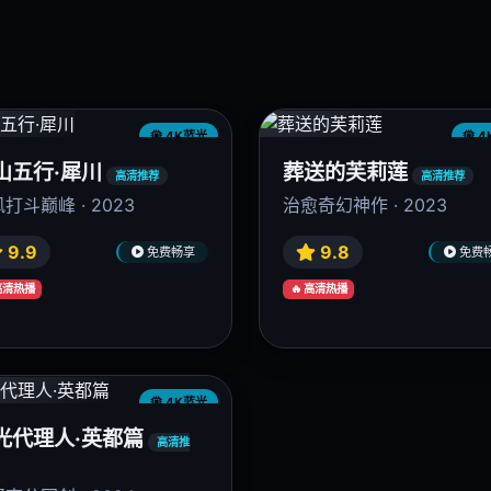
9.7
9.7
免费畅享
免费
 高清热播
4K蓝光
4