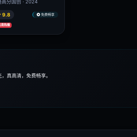
风2024
奔跑吧12
高清推荐
高清推荐
高燃舞台 · 2024
搞笑综艺天花板 · 2024
9.8
9.6
免费畅享
免费
 高清热播
🔥 高清热播