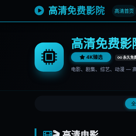
高清免费影院
高清首页
高清免费影院
4K臻选
永久免
电影、剧集、综艺、动漫 — 
全
🎬 高清电影