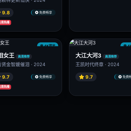
4K蓝光
4
凤行
繁花
高清推荐
高清推荐
颖林更新仙侠 · 2024
王家卫美学盛宴 · 2023