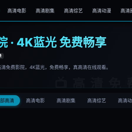
高清电影
高清剧集
高清综艺
高清动漫
高清
 · 4K蓝光 免费畅享
费
高清免费影院，4K蓝光，免费畅享，真高清在线观看。
部高清
高清电影
高清剧集
高清综艺
高清动