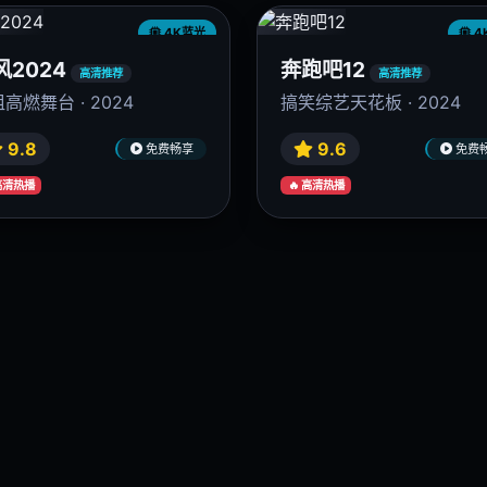
9.8
9.9
免费畅享
免费
 高清热播
🔥 高清热播
4K蓝光
4
泪女王
大江大河3
高清推荐
高清推荐
贤金智媛催泪 · 2024
王凯时代终章 · 2024