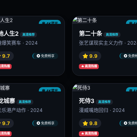
4K蓝光
4
驰人生2
第二十条
高清推荐
高清推荐
爆笑赛车 · 2024
张艺谋现实主义力作 · 202
9.7
9.9
免费畅享
免费
 高清热播
🔥 高清热播