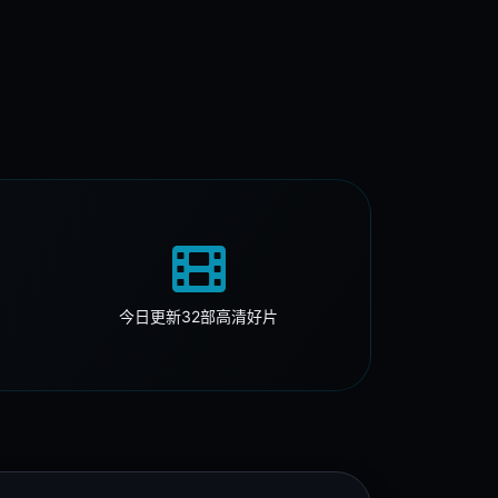
哈哈哈哈哈4
高清推荐
五哈旅行欢乐多 · 2024
9.7
畅享
免费畅享